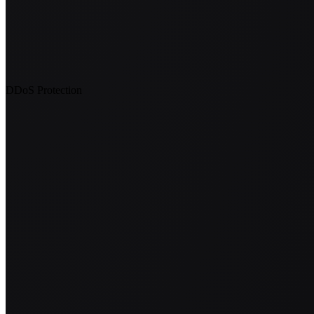
DDoS Protection