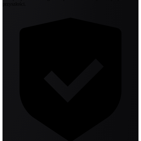
przyszłości.