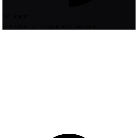
24/7 Support
© 2026 IQhost.pl. Wszystkie prawa zastrzeżone.