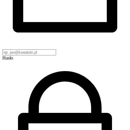
Hasło