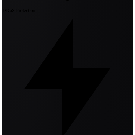
DDoS Protection