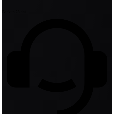
Backup 28 dni