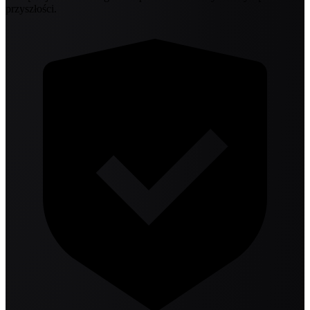
przyszłości.