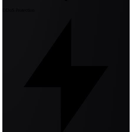
DDoS Protection