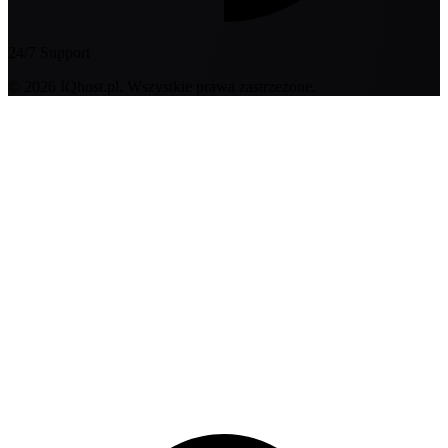
24/7 Support
© 2026 IQhost.pl. Wszystkie prawa zastrzeżone.