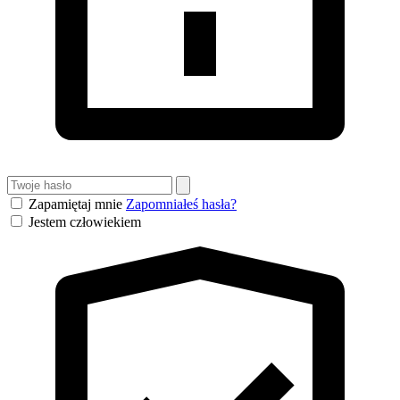
Zapamiętaj mnie
Zapomniałeś hasła?
Jestem człowiekiem