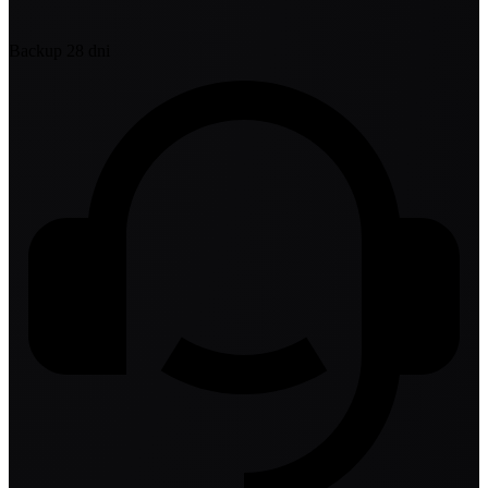
Backup 28 dni