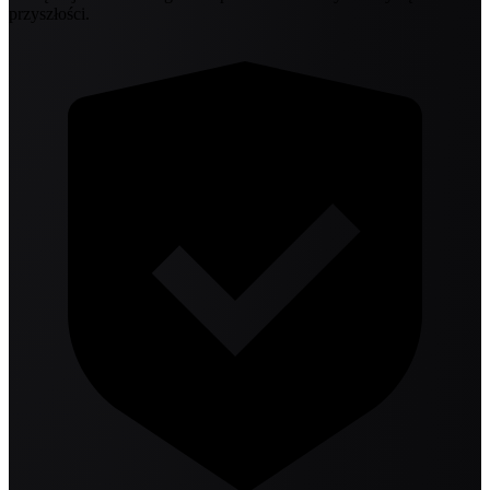
przyszłości.