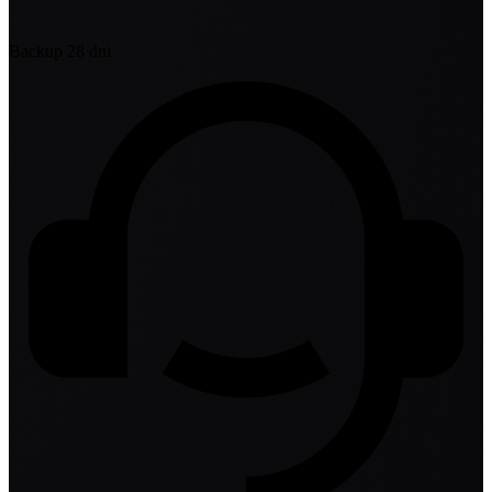
Backup 28 dni