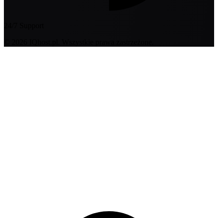
24/7 Support
© 2026 IQhost.pl. Wszystkie prawa zastrzeżone.