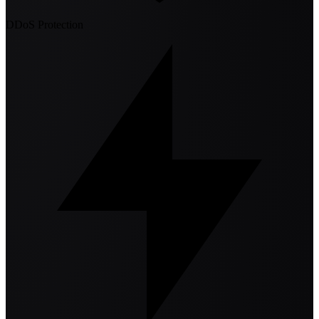
DDoS Protection