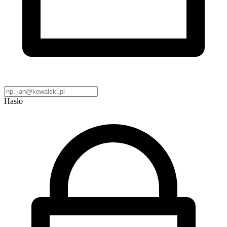
Hasło