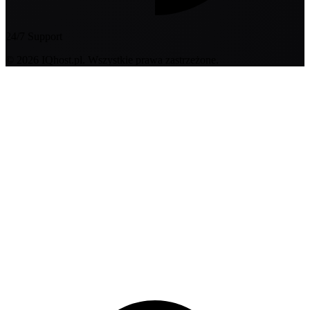
24/7 Support
© 2026 IQhost.pl. Wszystkie prawa zastrzeżone.