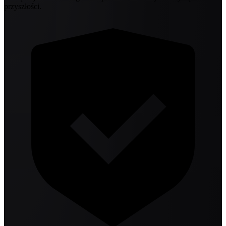
przyszłości.