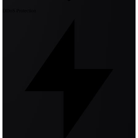
DDoS Protection