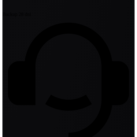
Backup 28 dni