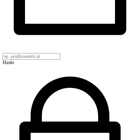
Hasło