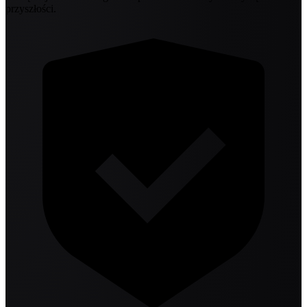
przyszłości.