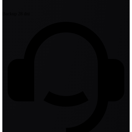
Backup 28 dni