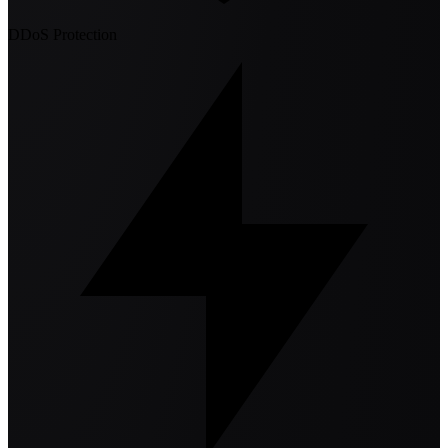
DDoS Protection