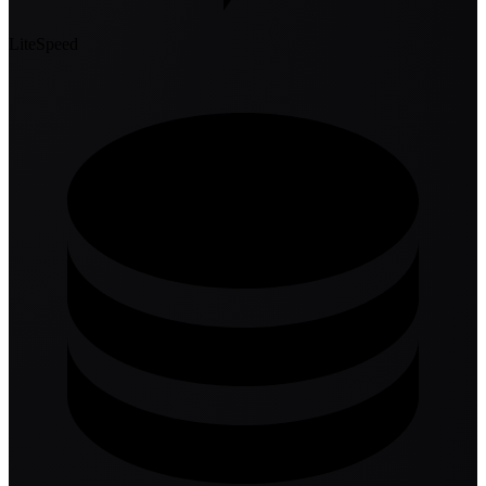
LiteSpeed