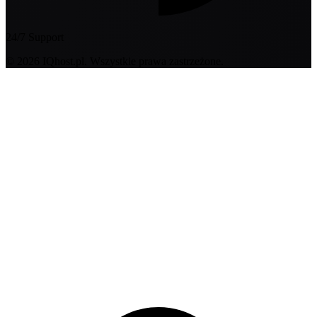
24/7 Support
© 2026 IQhost.pl. Wszystkie prawa zastrzeżone.