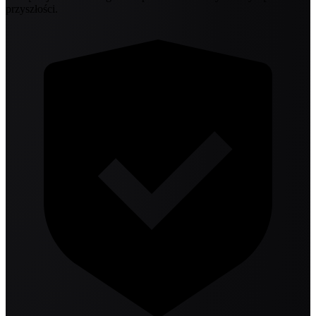
przyszłości.