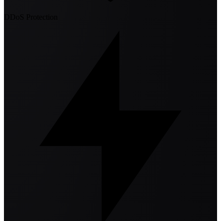
DDoS Protection