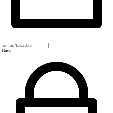
Hasło