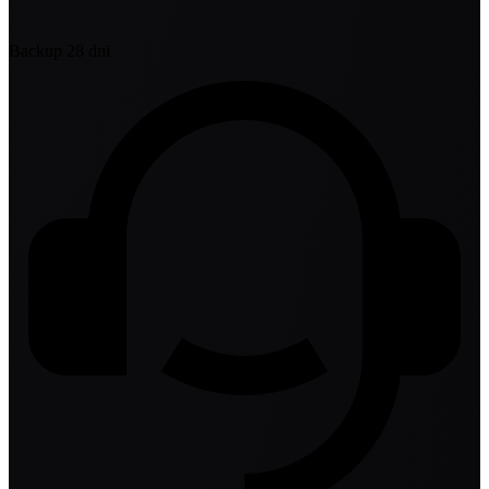
Backup 28 dni