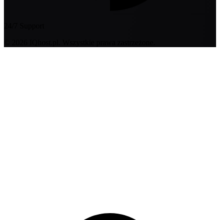
24/7 Support
© 2026 IQhost.pl. Wszystkie prawa zastrzeżone.