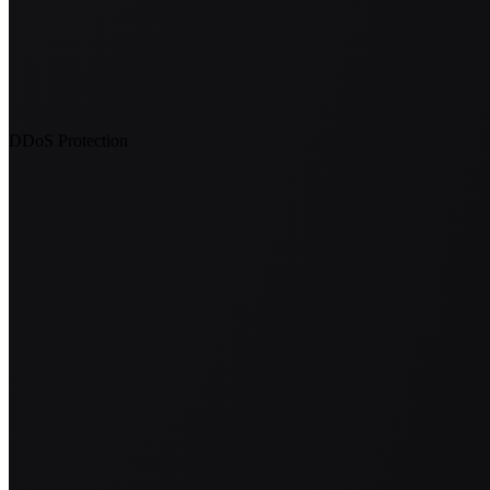
DDoS Protection