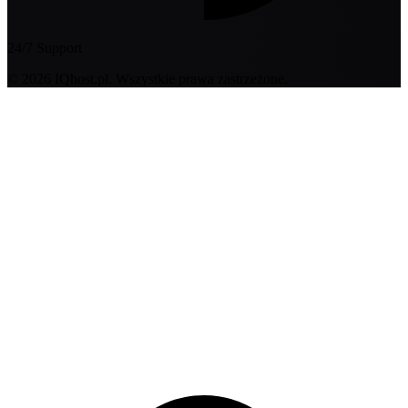
24/7 Support
© 2026 IQhost.pl. Wszystkie prawa zastrzeżone.