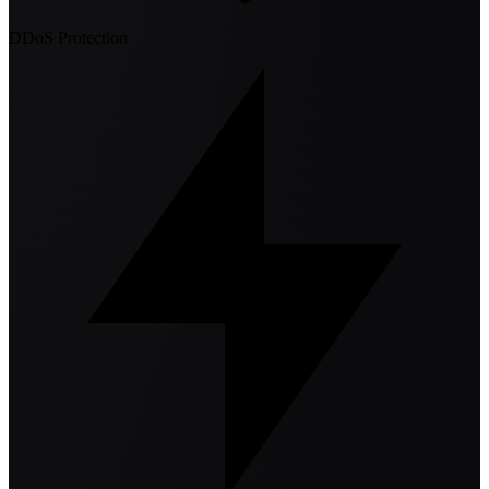
DDoS Protection