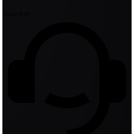
Backup 28 dni