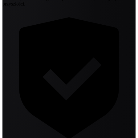
przyszłości.