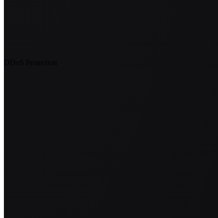
DDoS Protection