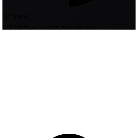
24/7 Support
© 2026 IQhost.pl. Wszystkie prawa zastrzeżone.