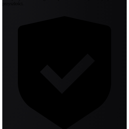
przyszłości.