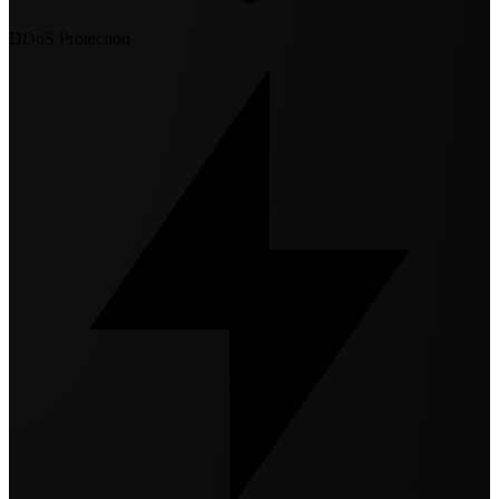
DDoS Protection