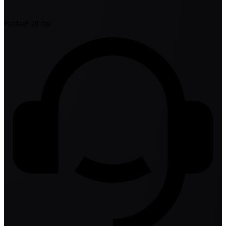
Backup 28 dni